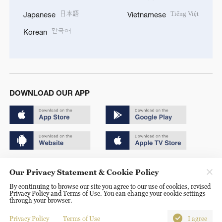
日本語
Tiếng Việt
Japanese
Vietnamese
한국어
Korean
DOWNLOAD OUR APP
Copyright © 2024 CGTN.
Our Privacy Statement & Cookie Policy
京ICP备20000184号
By continuing to browse our site you agree to our use of cookies, revised
Privacy Policy and Terms of Use. You can change your cookie settings
京公网安备 11010502050052号
through your browser.
Disinformation report hotline: 010-85061466
Privacy Policy
Terms of Use
I agree