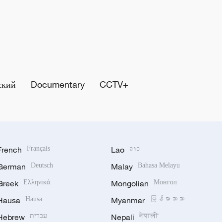
ский
Documentary
CCTV+
French
Français
Lao
ລາວ
German
Deutsch
Malay
Bahasa Melayu
Greek
Ελληνικά
Mongolian
Монгол
Hausa
Hausa
Myanmar
မြန်မာဘာသာ
Hebrew
עברית
Nepali
नेपाली