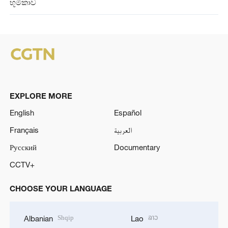
භූමිකාව
EXPLORE MORE
English
Español
Français
العربية
Русский
Documentary
CCTV+
CHOOSE YOUR LANGUAGE
Shqip
ລາວ
Albanian
Lao