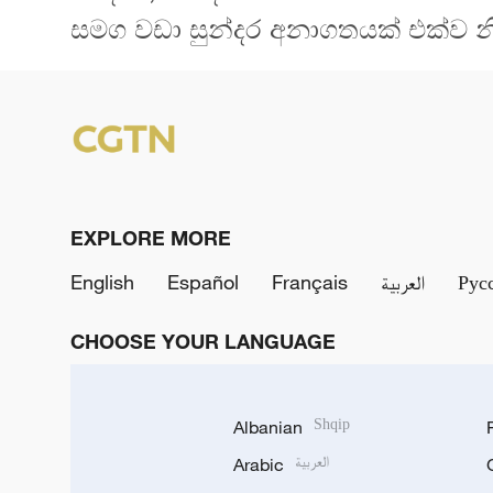
සමග වඩා සුන්දර අනාගතයක් එක්ව නිර
EXPLORE MORE
English
Español
Français
العربية
Рус
CHOOSE YOUR LANGUAGE
Albanian
Shqip
Arabic
العربية