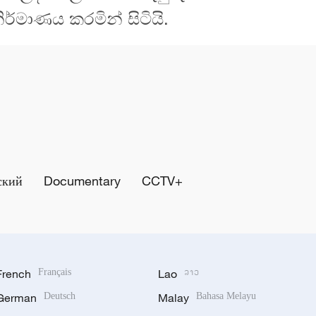
්මාණය කරමින් සිටියි.
ский
Documentary
CCTV+
French
Français
Lao
ລາວ
German
Deutsch
Malay
Bahasa Melayu