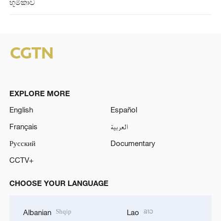
භූමිකාව
EXPLORE MORE
English
Español
Français
العربية
Русский
Documentary
CCTV+
CHOOSE YOUR LANGUAGE
Shqip
ລາວ
Albanian
Lao