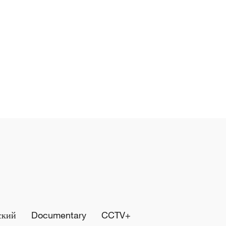
ский
Documentary
CCTV+