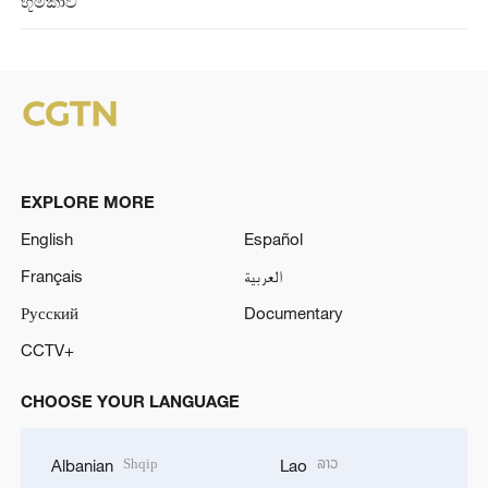
භූමිකාව
EXPLORE MORE
English
Español
Français
العربية
Русский
Documentary
CCTV+
CHOOSE YOUR LANGUAGE
Shqip
ລາວ
Albanian
Lao