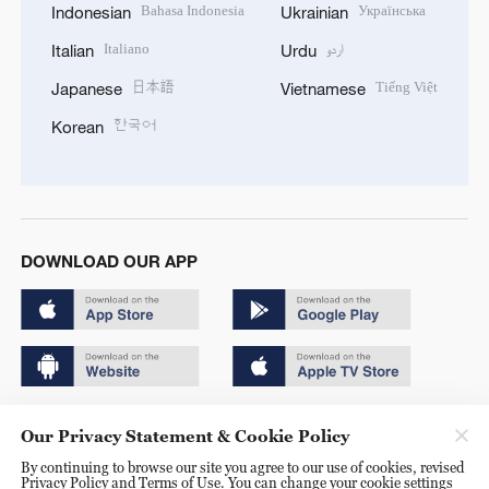
Bahasa Indonesia
Українська
Indonesian
Ukrainian
Italiano
اردو
Italian
Urdu
日本語
Tiếng Việt
Japanese
Vietnamese
한국어
Korean
DOWNLOAD OUR APP
Copyright © 2024 CGTN.
Our Privacy Statement & Cookie Policy
京ICP备20000184号
By continuing to browse our site you agree to our use of cookies, revised
Privacy Policy and Terms of Use. You can change your cookie settings