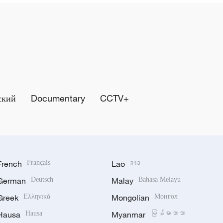
ский
Documentary
CCTV+
French
Français
Lao
ລາວ
German
Deutsch
Malay
Bahasa Melayu
Greek
Ελληνικά
Mongolian
Монгол
Hausa
Hausa
Myanmar
မြန်မာဘာသာ