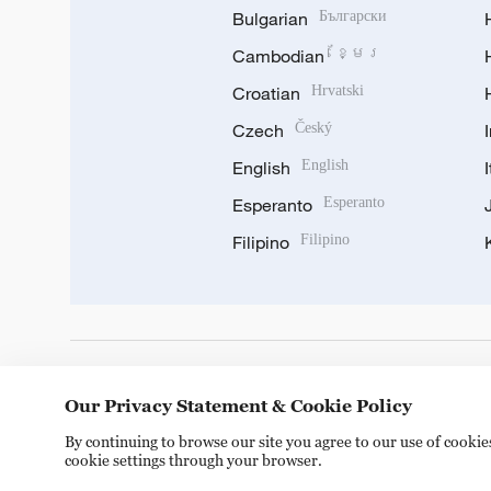
Bulgarian
Български
Cambodian
ខ្មែរ
Croatian
Hrvatski
Czech
Český
English
English
Esperanto
Esperanto
Filipino
Filipino
DOWNLOAD OUR APP
Our Privacy Statement & Cookie Policy
By continuing to browse our site you agree to our use of cooki
cookie settings through your browser.