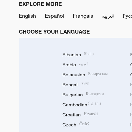
EXPLORE MORE
English
Español
Français
العربية
Рус
CHOOSE YOUR LANGUAGE
Albanian
Shqip
Arabic
العربية
Belarusian
Беларуская
Bengali
বাংলা
Bulgarian
Български
Cambodian
ខ្មែរ
Croatian
Hrvatski
Czech
Český