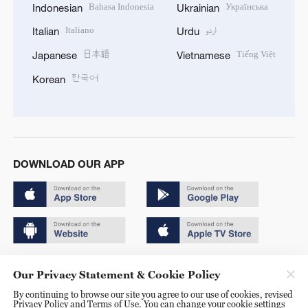
Bahasa Indonesia
Українська
Indonesian
Ukrainian
Italiano
اردو
Italian
Urdu
日本語
Tiếng Việt
Japanese
Vietnamese
한국어
Korean
DOWNLOAD OUR APP
Copyright © 2024 CGTN.
Our Privacy Statement & Cookie Policy
京ICP备20000184号
By continuing to browse our site you agree to our use of cookies, revised
Privacy Policy and Terms of Use. You can change your cookie settings