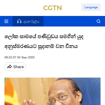
Language
ගුවන් විදුලිය
ලෝක සාමයේ පණිවුඩය සමගින් යුද
අනුස්මරණයට සූදානම් වන චීනය
09:22:07 02-Sep-2025
Share