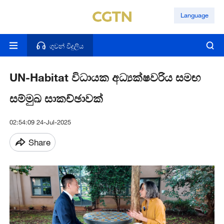
Language
ගුවන් විදුලිය
UN-Habitat විධායක අධ්‍යක්ෂවරිය සමඟ
සම්මුඛ සාකච්ඡාවක්
02:54:09 24-Jul-2025
Share