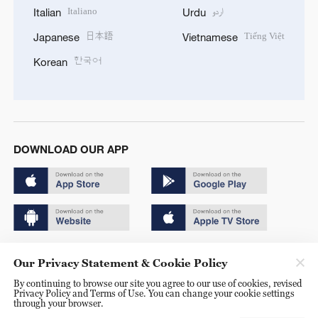
Italiano
اردو
Italian
Urdu
日本語
Tiếng Việt
Japanese
Vietnamese
한국어
Korean
DOWNLOAD OUR APP
Copyright © 2024 CGTN.
Our Privacy Statement & Cookie Policy
京ICP备20000184号
By continuing to browse our site you agree to our use of cookies, revised
Privacy Policy and Terms of Use. You can change your cookie settings
京公网安备 11010502050052号
through your browser.