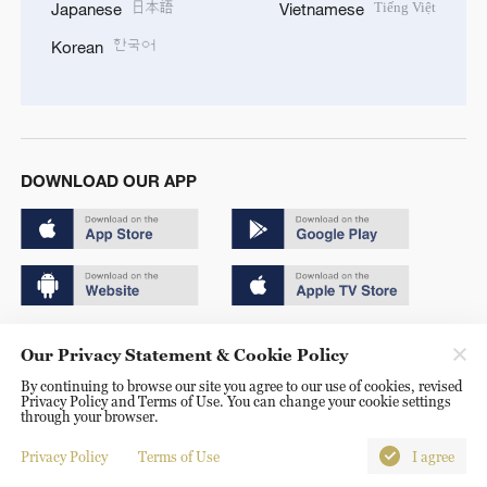
日本語
Tiếng Việt
Japanese
Vietnamese
한국어
Korean
DOWNLOAD OUR APP
Copyright © 2024 CGTN.
Our Privacy Statement & Cookie Policy
京ICP备20000184号
By continuing to browse our site you agree to our use of cookies, revised
Privacy Policy and Terms of Use. You can change your cookie settings
京公网安备 11010502050052号
through your browser.
Disinformation report hotline: 010-85061466
Privacy Policy
Terms of Use
I agree