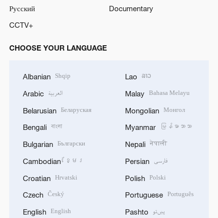
Русский
Documentary
CCTV+
CHOOSE YOUR LANGUAGE
Shqip
ລາວ
Albanian
Lao
العربية
Bahasa Melayu
Arabic
Malay
Беларуская
Монгол
Belarusian
Mongolian
বাংলা
မြန်မာဘာသာ
Bengali
Myanmar
Български
नेपाली
Bulgarian
Nepali
ខ្មែរ
فارسی
Cambodian
Persian
Hrvatski
Polski
Croatian
Polish
Český
Português
Czech
Portuguese
English
پښتو
English
Pashto