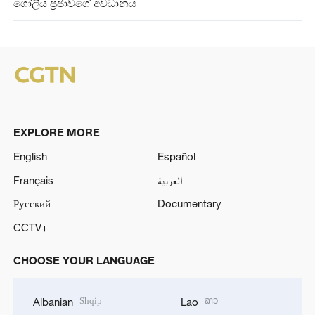
ගෝලීය ප්‍රජාවගේ අවධානය
EXPLORE MORE
English
Español
Français
العربية
Русский
Documentary
CCTV+
CHOOSE YOUR LANGUAGE
Shqip
ລາວ
Albanian
Lao