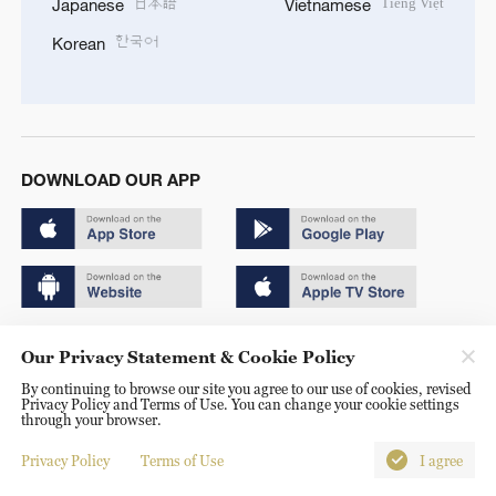
日本語
Tiếng Việt
Japanese
Vietnamese
한국어
Korean
DOWNLOAD OUR APP
Copyright © 2024 CGTN.
Our Privacy Statement & Cookie Policy
京ICP备20000184号
By continuing to browse our site you agree to our use of cookies, revised
Privacy Policy and Terms of Use. You can change your cookie settings
京公网安备 11010502050052号
through your browser.
Disinformation report hotline: 010-85061466
Privacy Policy
Terms of Use
I agree