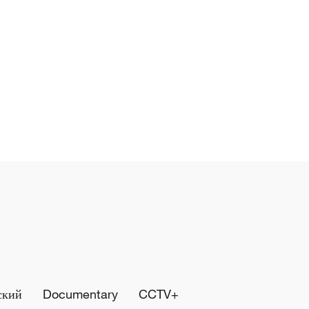
ский
Documentary
CCTV+