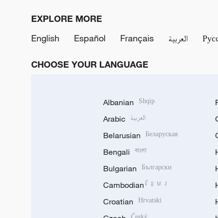
EXPLORE MORE
English
Español
Français
العربية
Рус
CHOOSE YOUR LANGUAGE
Albanian
Shqip
Arabic
العربية
Belarusian
Беларуская
Bengali
বাংলা
Bulgarian
Български
Cambodian
ខ្មែរ
Croatian
Hrvatski
Český