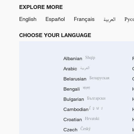
EXPLORE MORE
English
Español
Français
العربية
Рус
CHOOSE YOUR LANGUAGE
Albanian
Shqip
Arabic
العربية
Belarusian
Беларуская
Bengali
বাংলা
Bulgarian
Български
Cambodian
ខ្មែរ
Croatian
Hrvatski
Czech
Český