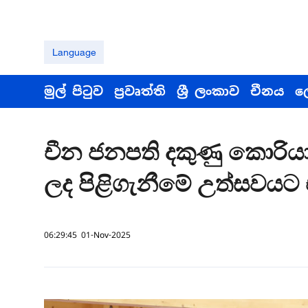
Language
මුල් පිටුව
ප්‍රවෘත්ති
ශ්‍රී ලංකාව
චීනය
ල
චීන ජනපති දකුණු කොරියා
ලද පිළිගැනීමේ උත්සවයට 
06:29:45 01-Nov-2025