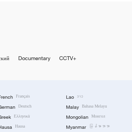
ский
Documentary
CCTV+
French
Français
Lao
ລາວ
German
Deutsch
Malay
Bahasa Melayu
Greek
Ελληνικά
Mongolian
Монгол
Hausa
Hausa
Myanmar
မြန်မာဘာသာ