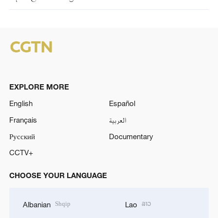
EXPLORE MORE
English
Español
Français
العربية
Русский
Documentary
CCTV+
CHOOSE YOUR LANGUAGE
Shqip
ລາວ
Albanian
Lao